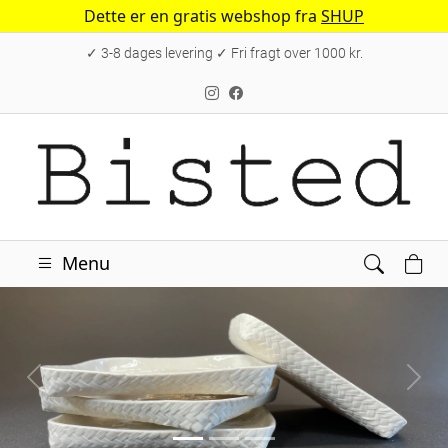
Dette er en gratis webshop fra
SHUP
✓ 3-8 dages levering ✓ Fri fragt over 1000 kr.
Menu
Forrige
Næs